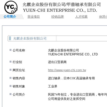
公司简介
营业项目
经销品牌
人才招募
休憩
.
公司名称
允麒企业股份有限公司
YUEN-CHI ENTERPRISE CO., LTD
.
行业别
进出口贸易商
.
网页位址
http://www.yuen-chi.com.tw
.
销售内容
进口轴承．日本COC高温轴承专用
.
销售对象
工业界
.
公司简介
民国74年创立，专业进出口贸易商，每年
公司将提供良好之发挥空间