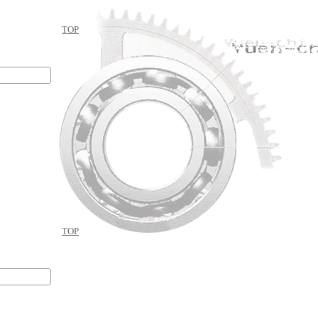
TOP
TOP