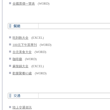
.
...
全國票價一覽表
(WORD)
.
...
吃到飽大全
(EXCEL)
.
...
100元下午茶專刊
(WORD)
.
...
台北美食大全
(WORD)
.
...
咖啡廳
(WORD)
.
...
麻辣鍋大全
(EXCEL)
.
...
歡樂聚餐63處
(WORD)
.
陸上交通資訊