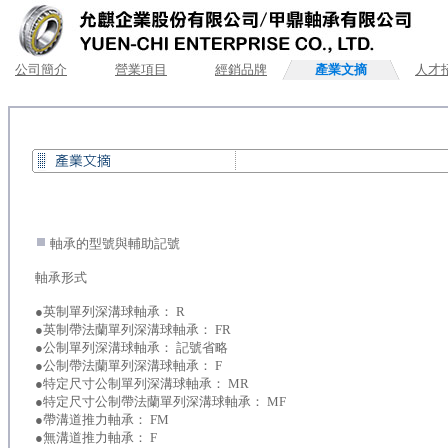
公司簡介
營業項目
經銷品牌
產業文摘
人才
.
軸承的型號與輔助記號
軸承形式
●英制單列深溝球軸承： R
●英制帶法蘭單列深溝球軸承： FR
●公制單列深溝球軸承： 記號省略
●公制帶法蘭單列深溝球軸承： F
●特定尺寸公制單列深溝球軸承： MR
●特定尺寸公制帶法蘭單列深溝球軸承： MF
●帶溝道推力軸承： FM
●無溝道推力軸承： F