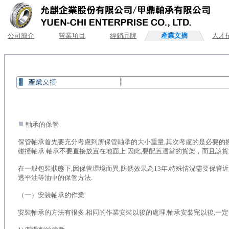
公司簡介
營業項目
經銷品牌
產業文摘
人才
.
軸承的保管
保管軸承首先要充分考慮到所保管軸承的大小重量,其次考慮的是必要的
碰撞軸承.軸承不要直接放置在地面上.因此,要配置適當的貨架，而且該貨
在一般包裝狀態下,因保管環境而異,防銹效果為13年.特殊情況需要保管近
透平油等油中的保管方法.
（一）安裝軸承的作業
安裝軸承的方法有很多,相同的作業安裝以後的處理.軸承安裝完以後,一