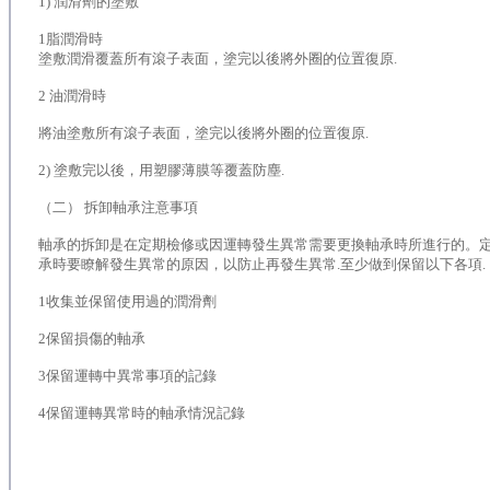
1) 潤滑劑的塗敷
1脂潤滑時
塗敷潤滑覆蓋所有滾子表面，塗完以後將外圈的位置復原.
2 油潤滑時
將油塗敷所有滾子表面，塗完以後將外圈的位置復原.
2) 塗敷完以後，用塑膠薄膜等覆蓋防塵.
（二） 拆卸軸承注意事項
軸承的拆卸是在定期檢修或因運轉發生異常需要更換軸承時所進行的。定
承時要瞭解發生異常的原因，以防止再發生異常.至少做到保留以下各項.
1收集並保留使用過的潤滑劑
2保留損傷的軸承
3保留運轉中異常事項的記錄
4保留運轉異常時的軸承情況記錄