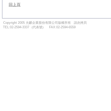
回上頁
...
.
Copyright 2005
允麒企業股份有限公司版權所有
....
請勿拷貝
...
TEL:02-2594-3337
.
..
(代表號)
.
.....
FAX:02-2594-6559